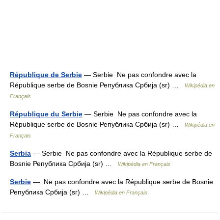
République de Serbie
— Serbie Ne pas confondre avec la
République serbe de Bosnie Република Сpбија (sr) …
Wikipédia en
Français
République du Serbie
— Serbie Ne pas confondre avec la
République serbe de Bosnie Република Сpбија (sr) …
Wikipédia en
Français
Serbia
— Serbie Ne pas confondre avec la République serbe de
Bosnie Република Сpбија (sr) …
Wikipédia en Français
Serbie
— Ne pas confondre avec la République serbe de Bosnie
Република Сpбија (sr) …
Wikipédia en Français