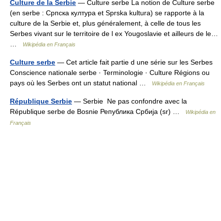
Culture de la Serbie
— Culture serbe La notion de Culture serbe
(en serbe : Српска култура et Sprska kultura) se rapporte à la
culture de la Serbie et, plus généralement, à celle de tous les
Serbes vivant sur le territoire de l ex Yougoslavie et ailleurs de le…
…
Wikipédia en Français
Culture serbe
— Cet article fait partie d une série sur les Serbes
Conscience nationale serbe · Terminologie · Culture Régions ou
pays où les Serbes ont un statut national …
Wikipédia en Français
République Serbie
— Serbie Ne pas confondre avec la
République serbe de Bosnie Република Сpбија (sr) …
Wikipédia en
Français